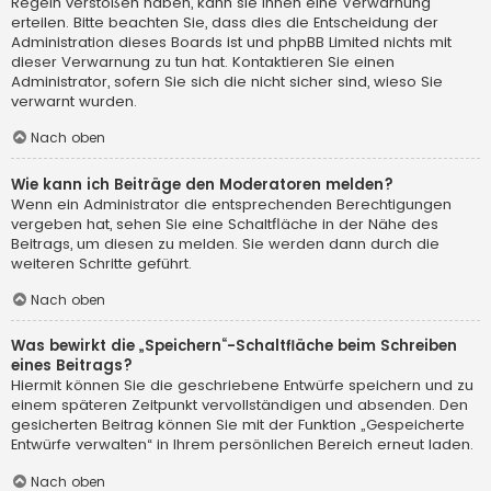
Regeln verstoßen haben, kann sie Ihnen eine Verwarnung
erteilen. Bitte beachten Sie, dass dies die Entscheidung der
Administration dieses Boards ist und phpBB Limited nichts mit
dieser Verwarnung zu tun hat. Kontaktieren Sie einen
Administrator, sofern Sie sich die nicht sicher sind, wieso Sie
verwarnt wurden.
Nach oben
Wie kann ich Beiträge den Moderatoren melden?
Wenn ein Administrator die entsprechenden Berechtigungen
vergeben hat, sehen Sie eine Schaltfläche in der Nähe des
Beitrags, um diesen zu melden. Sie werden dann durch die
weiteren Schritte geführt.
Nach oben
Was bewirkt die „Speichern“-Schaltfläche beim Schreiben
eines Beitrags?
Hiermit können Sie die geschriebene Entwürfe speichern und zu
einem späteren Zeitpunkt vervollständigen und absenden. Den
gesicherten Beitrag können Sie mit der Funktion „Gespeicherte
Entwürfe verwalten“ in Ihrem persönlichen Bereich erneut laden.
Nach oben