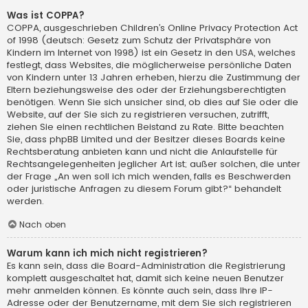
Was ist COPPA?
COPPA, ausgeschrieben Children’s Online Privacy Protection Act
of 1998 (deutsch: Gesetz zum Schutz der Privatsphäre von
Kindern im Internet von 1998) ist ein Gesetz in den USA, welches
festlegt, dass Websites, die möglicherweise persönliche Daten
von Kindern unter 13 Jahren erheben, hierzu die Zustimmung der
Eltern beziehungsweise des oder der Erziehungsberechtigten
benötigen. Wenn Sie sich unsicher sind, ob dies auf Sie oder die
Website, auf der Sie sich zu registrieren versuchen, zutrifft,
ziehen Sie einen rechtlichen Beistand zu Rate. Bitte beachten
Sie, dass phpBB Limited und der Besitzer dieses Boards keine
Rechtsberatung anbieten kann und nicht die Anlaufstelle für
Rechtsangelegenheiten jeglicher Art ist; außer solchen, die unter
der Frage „An wen soll ich mich wenden, falls es Beschwerden
oder juristische Anfragen zu diesem Forum gibt?“ behandelt
werden.
Nach oben
Warum kann ich mich nicht registrieren?
Es kann sein, dass die Board-Administration die Registrierung
komplett ausgeschaltet hat, damit sich keine neuen Benutzer
mehr anmelden können. Es könnte auch sein, dass Ihre IP-
Adresse oder der Benutzername, mit dem Sie sich registrieren