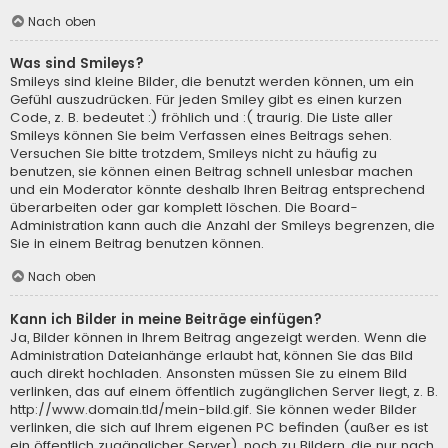
Nach oben
Was sind Smileys?
Smileys sind kleine Bilder, die benutzt werden können, um ein
Gefühl auszudrücken. Für jeden Smiley gibt es einen kurzen
Code, z. B. bedeutet :) fröhlich und :( traurig. Die Liste aller
Smileys können Sie beim Verfassen eines Beitrags sehen.
Versuchen Sie bitte trotzdem, Smileys nicht zu häufig zu
benutzen, sie können einen Beitrag schnell unlesbar machen
und ein Moderator könnte deshalb Ihren Beitrag entsprechend
überarbeiten oder gar komplett löschen. Die Board-
Administration kann auch die Anzahl der Smileys begrenzen, die
Sie in einem Beitrag benutzen können.
Nach oben
Kann ich Bilder in meine Beiträge einfügen?
Ja, Bilder können in Ihrem Beitrag angezeigt werden. Wenn die
Administration Dateianhänge erlaubt hat, können Sie das Bild
auch direkt hochladen. Ansonsten müssen Sie zu einem Bild
verlinken, das auf einem öffentlich zugänglichen Server liegt, z. B.
http://www.domain.tld/mein-bild.gif. Sie können weder Bilder
verlinken, die sich auf Ihrem eigenen PC befinden (außer es ist
ein öffentlich zugänglicher Server), noch zu Bildern, die nur nach