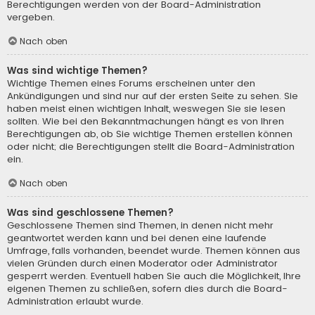
Berechtigungen werden von der Board-Administration
vergeben.
Nach oben
Was sind wichtige Themen?
Wichtige Themen eines Forums erscheinen unter den
Ankündigungen und sind nur auf der ersten Seite zu sehen. Sie
haben meist einen wichtigen Inhalt, weswegen Sie sie lesen
sollten. Wie bei den Bekanntmachungen hängt es von Ihren
Berechtigungen ab, ob Sie wichtige Themen erstellen können
oder nicht; die Berechtigungen stellt die Board-Administration
ein.
Nach oben
Was sind geschlossene Themen?
Geschlossene Themen sind Themen, in denen nicht mehr
geantwortet werden kann und bei denen eine laufende
Umfrage, falls vorhanden, beendet wurde. Themen können aus
vielen Gründen durch einen Moderator oder Administrator
gesperrt werden. Eventuell haben Sie auch die Möglichkeit, Ihre
eigenen Themen zu schließen, sofern dies durch die Board-
Administration erlaubt wurde.