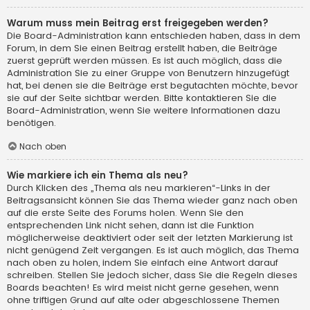
Warum muss mein Beitrag erst freigegeben werden?
Die Board-Administration kann entschieden haben, dass in dem
Forum, in dem Sie einen Beitrag erstellt haben, die Beiträge
zuerst geprüft werden müssen. Es ist auch möglich, dass die
Administration Sie zu einer Gruppe von Benutzern hinzugefügt
hat, bei denen sie die Beiträge erst begutachten möchte, bevor
sie auf der Seite sichtbar werden. Bitte kontaktieren Sie die
Board-Administration, wenn Sie weitere Informationen dazu
benötigen.
Nach oben
Wie markiere ich ein Thema als neu?
Durch Klicken des „Thema als neu markieren“-Links in der
Beitragsansicht können Sie das Thema wieder ganz nach oben
auf die erste Seite des Forums holen. Wenn Sie den
entsprechenden Link nicht sehen, dann ist die Funktion
möglicherweise deaktiviert oder seit der letzten Markierung ist
nicht genügend Zeit vergangen. Es ist auch möglich, das Thema
nach oben zu holen, indem Sie einfach eine Antwort darauf
schreiben. Stellen Sie jedoch sicher, dass Sie die Regeln dieses
Boards beachten! Es wird meist nicht gerne gesehen, wenn
ohne triftigen Grund auf alte oder abgeschlossene Themen