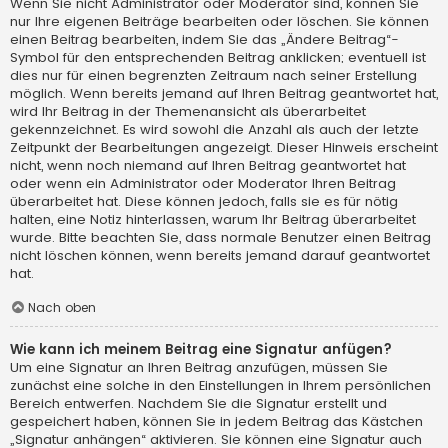
Wenn Sie nicht Administrator oder Moderator sind, können Sie
nur Ihre eigenen Beiträge bearbeiten oder löschen. Sie können
einen Beitrag bearbeiten, indem Sie das „Ändere Beitrag“-
Symbol für den entsprechenden Beitrag anklicken; eventuell ist
dies nur für einen begrenzten Zeitraum nach seiner Erstellung
möglich. Wenn bereits jemand auf Ihren Beitrag geantwortet hat,
wird Ihr Beitrag in der Themenansicht als überarbeitet
gekennzeichnet. Es wird sowohl die Anzahl als auch der letzte
Zeitpunkt der Bearbeitungen angezeigt. Dieser Hinweis erscheint
nicht, wenn noch niemand auf Ihren Beitrag geantwortet hat
oder wenn ein Administrator oder Moderator Ihren Beitrag
überarbeitet hat. Diese können jedoch, falls sie es für nötig
halten, eine Notiz hinterlassen, warum Ihr Beitrag überarbeitet
wurde. Bitte beachten Sie, dass normale Benutzer einen Beitrag
nicht löschen können, wenn bereits jemand darauf geantwortet
hat.
Nach oben
Wie kann ich meinem Beitrag eine Signatur anfügen?
Um eine Signatur an Ihren Beitrag anzufügen, müssen Sie
zunächst eine solche in den Einstellungen in Ihrem persönlichen
Bereich entwerfen. Nachdem Sie die Signatur erstellt und
gespeichert haben, können Sie in jedem Beitrag das Kästchen
„Signatur anhängen“ aktivieren. Sie können eine Signatur auch