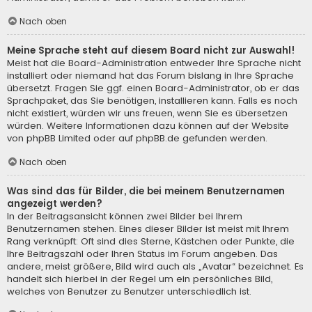
Nach oben
Meine Sprache steht auf diesem Board nicht zur Auswahl!
Meist hat die Board-Administration entweder Ihre Sprache nicht
installiert oder niemand hat das Forum bislang in Ihre Sprache
übersetzt. Fragen Sie ggf. einen Board-Administrator, ob er das
Sprachpaket, das Sie benötigen, installieren kann. Falls es noch
nicht existiert, würden wir uns freuen, wenn Sie es übersetzen
würden. Weitere Informationen dazu können auf der Website
von
phpBB Limited
oder auf
phpBB.de
gefunden werden.
Nach oben
Was sind das für Bilder, die bei meinem Benutzernamen
angezeigt werden?
In der Beitragsansicht können zwei Bilder bei Ihrem
Benutzernamen stehen. Eines dieser Bilder ist meist mit Ihrem
Rang verknüpft: Oft sind dies Sterne, Kästchen oder Punkte, die
Ihre Beitragszahl oder Ihren Status im Forum angeben. Das
andere, meist größere, Bild wird auch als „Avatar“ bezeichnet. Es
handelt sich hierbei in der Regel um ein persönliches Bild,
welches von Benutzer zu Benutzer unterschiedlich ist.