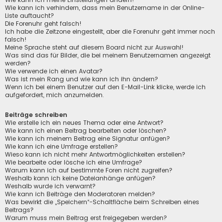
Wie kann ich verhindern, dass mein Benutzername in der Online-
Liste auftaucht?
Die Forenuhr geht falsch!
Ich habe die Zeitzone eingestellt, aber die Forenuhr geht immer noch
falsch!
Meine Sprache steht auf diesem Board nicht zur Auswahl!
Was sind das für Bilder, die bei meinem Benutzernamen angezeigt
werden?
Wie verwende ich einen Avatar?
Was ist mein Rang und wie kann ich ihn ändern?
Wenn ich bei einem Benutzer auf den E-Mail-Link klicke, werde ich
aufgefordert, mich anzumelden.
Beiträge schreiben
Wie erstelle ich ein neues Thema oder eine Antwort?
Wie kann ich einen Beitrag bearbeiten oder löschen?
Wie kann ich meinem Beitrag eine Signatur anfügen?
Wie kann ich eine Umfrage erstellen?
Wieso kann ich nicht mehr Antwortmöglichkeiten erstellen?
Wie bearbeite oder lösche ich eine Umfrage?
Warum kann ich auf bestimmte Foren nicht zugreifen?
Weshalb kann ich keine Dateianhänge anfügen?
Weshalb wurde ich verwarnt?
Wie kann ich Beiträge den Moderatoren melden?
Was bewirkt die „Speichern“-Schaltfläche beim Schreiben eines
Beitrags?
Warum muss mein Beitrag erst freigegeben werden?