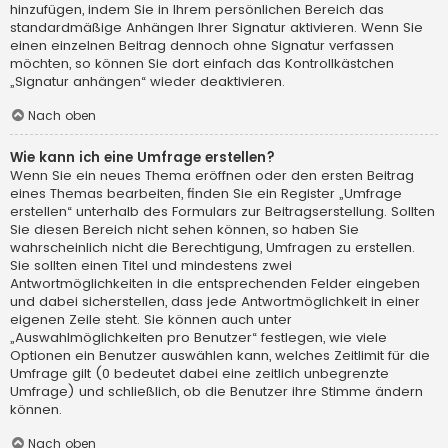
hinzufügen, indem Sie in Ihrem persönlichen Bereich das
standardmäßige Anhängen Ihrer Signatur aktivieren. Wenn Sie
einen einzelnen Beitrag dennoch ohne Signatur verfassen
möchten, so können Sie dort einfach das Kontrollkästchen
„Signatur anhängen“ wieder deaktivieren.
Nach oben
Wie kann ich eine Umfrage erstellen?
Wenn Sie ein neues Thema eröffnen oder den ersten Beitrag
eines Themas bearbeiten, finden Sie ein Register „Umfrage
erstellen“ unterhalb des Formulars zur Beitragserstellung. Sollten
Sie diesen Bereich nicht sehen können, so haben Sie
wahrscheinlich nicht die Berechtigung, Umfragen zu erstellen.
Sie sollten einen Titel und mindestens zwei
Antwortmöglichkeiten in die entsprechenden Felder eingeben
und dabei sicherstellen, dass jede Antwortmöglichkeit in einer
eigenen Zeile steht. Sie können auch unter
„Auswahlmöglichkeiten pro Benutzer“ festlegen, wie viele
Optionen ein Benutzer auswählen kann, welches Zeitlimit für die
Umfrage gilt (0 bedeutet dabei eine zeitlich unbegrenzte
Umfrage) und schließlich, ob die Benutzer ihre Stimme ändern
können.
Nach oben