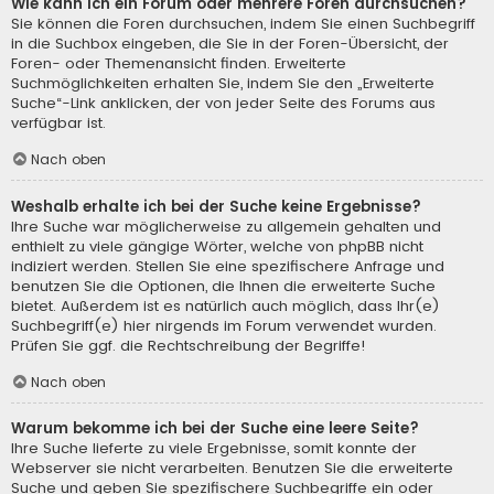
Wie kann ich ein Forum oder mehrere Foren durchsuchen?
Sie können die Foren durchsuchen, indem Sie einen Suchbegriff
in die Suchbox eingeben, die Sie in der Foren-Übersicht, der
Foren- oder Themenansicht finden. Erweiterte
Suchmöglichkeiten erhalten Sie, indem Sie den „Erweiterte
Suche“-Link anklicken, der von jeder Seite des Forums aus
verfügbar ist.
Nach oben
Weshalb erhalte ich bei der Suche keine Ergebnisse?
Ihre Suche war möglicherweise zu allgemein gehalten und
enthielt zu viele gängige Wörter, welche von phpBB nicht
indiziert werden. Stellen Sie eine spezifischere Anfrage und
benutzen Sie die Optionen, die Ihnen die erweiterte Suche
bietet. Außerdem ist es natürlich auch möglich, dass Ihr(e)
Suchbegriff(e) hier nirgends im Forum verwendet wurden.
Prüfen Sie ggf. die Rechtschreibung der Begriffe!
Nach oben
Warum bekomme ich bei der Suche eine leere Seite?
Ihre Suche lieferte zu viele Ergebnisse, somit konnte der
Webserver sie nicht verarbeiten. Benutzen Sie die erweiterte
Suche und geben Sie spezifischere Suchbegriffe ein oder