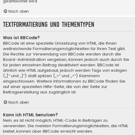
geantwortet wird.
Nach oben
Textformatierung und Thementypen
Was ist BBCode?
BBCode ist eine spezielle Umsetzung von HTML, die Ihnen
weitreichende Formatierungsmöglichkeiten für Ihren Text gibt.
Die Rechte zur Verwendung von BBCode werden durch die
Board-Administration vergeben, können jedoch auch durch Sie
für jeden einzelnen Beitrag deaktiviert werden. BBCode ist
ähnlich wie HTML aufgebaut, jedoch werden Tags von eckigen
(„[“ und „]“) statt spitzen („<“ und „>“) Klammern
eingeschlossen. Weitere Informationen zu BBCode finden Sie
auf einer speziellen Hilfe-Seite, die von der Seite zur
Beitragserstellung aus zugänglich ist.
Nach oben
Kann ich HTML benutzen?
Nein, es ist nicht möglich, HTML-Code in Beiträgen zu
verwenden. Die meisten Formatierungsmöglichkeiten, die HTML
bietet, können über BBCode erreicht werden.