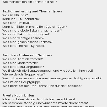
Wie markiere ich ein Thema als neu?
Textformatierung und Thementypen
Was ist BBCode?
Kann ich HTML benutzen?
Was sind Smileys?
Kann ich Bilder in meine Beiträge einfügen?
Was sind globale Bekanntmachungen?
Was sind Bekanntmachungen?
Was sind wichtige Themen?
Was sind geschlossene Themen?
Was sind Themen-Symbole?
Benutzer-Stufen und Gruppen
Was sind Administratoren?
Was sind Moderatoren?
Was sind Benutzergruppen?
Wo finde ich die Benutzergruppen und wie trete ich ihnen bei?
Wie werde ich Gruppenleiter?
Weshalb werden verschiedene Benutzergruppen farbig dargestellt?
Was ist eine Hauptgruppe?
Was bedeutet der „Das Team“-Link auf der Startseite?
Private Nachrichten
Ich kann keine Privaten Nachrichten verschicken!
Ich bekomme ständig unerwünschte Private Nachrichten!
Ich habe eine Spam-E-Mail von einem Mitglied dieses Forums