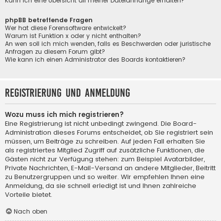
Kann ich eine Übersicht all meiner Dateianhänge erhalten?
phpBB betreffende Fragen
Wer hat diese Forensoftware entwickelt?
Warum ist Funktion x oder y nicht enthalten?
An wen soll ich mich wenden, falls es Beschwerden oder juristische
Anfragen zu diesem Forum gibt?
Wie kann ich einen Administrator des Boards kontaktieren?
Registrierung und Anmeldung
Wozu muss ich mich registrieren?
Eine Registrierung ist nicht unbedingt zwingend. Die Board-
Administration dieses Forums entscheidet, ob Sie registriert sein
müssen, um Beiträge zu schreiben. Auf jeden Fall erhalten Sie
als registriertes Mitglied Zugriff auf zusätzliche Funktionen, die
Gästen nicht zur Verfügung stehen: zum Beispiel Avatarbilder,
Private Nachrichten, E-Mail-Versand an andere Mitglieder, Beitritt
zu Benutzergruppen und so weiter. Wir empfehlen Ihnen eine
Anmeldung, da sie schnell erledigt ist und Ihnen zahlreiche
Vorteile bietet.
Nach oben