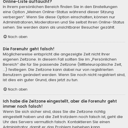
Online-Liste auftaucht?
In Ihrem persönlichen Bereich finden Sie in den Einstellungen
eine Option „Meinen Online-Status während dieser Sitzung
verbergen“. Wenn Sie diese Option einschalten, können nur
Administratoren, Moderatoren und Sie selbst Ihren Online-Status
sehen. Sie werden dann als unsichtbarer Besucher gezählt.
Nach oben
Die Forenuhr geht falsch!
Möglicherweise entspricht die angezeigte Zeit nicht Ihrer
eigenen Zeitzone. In diesem Fall sollten Sie im „Persönlichen
Bereich“ die für Sie passende Zeitzone (Mitteleuropäische Zeit,
...) festlegen. Die Zeitzone kann dabei nur von registrierten
Benutzern geändert werden. Wenn Sie noch nicht registriert sind,
ist dies ein guter Grund, dies jetzt zu tun.
Nach oben
Ich habe die Zeitzone eingestellt, aber die Forenuhr geht
immer noch falsch!
Wenn Sie sich sicher sind, dass Sie die Zeitzone richtig
eingestellt haben und die Zeit trotzdem noch falsch ist, geht die
Uhr des Servers vermutlich falsch. Kontaktieren Sie einen
Administrator, damit er das Problem beheben kann.