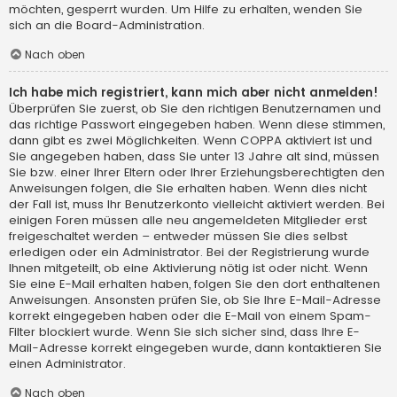
möchten, gesperrt wurden. Um Hilfe zu erhalten, wenden Sie
sich an die Board-Administration.
Nach oben
Ich habe mich registriert, kann mich aber nicht anmelden!
Überprüfen Sie zuerst, ob Sie den richtigen Benutzernamen und
das richtige Passwort eingegeben haben. Wenn diese stimmen,
dann gibt es zwei Möglichkeiten. Wenn
COPPA
aktiviert ist und
Sie angegeben haben, dass Sie unter 13 Jahre alt sind, müssen
Sie bzw. einer Ihrer Eltern oder Ihrer Erziehungsberechtigten den
Anweisungen folgen, die Sie erhalten haben. Wenn dies nicht
der Fall ist, muss Ihr Benutzerkonto vielleicht aktiviert werden. Bei
einigen Foren müssen alle neu angemeldeten Mitglieder erst
freigeschaltet werden – entweder müssen Sie dies selbst
erledigen oder ein Administrator. Bei der Registrierung wurde
Ihnen mitgeteilt, ob eine Aktivierung nötig ist oder nicht. Wenn
Sie eine E-Mail erhalten haben, folgen Sie den dort enthaltenen
Anweisungen. Ansonsten prüfen Sie, ob Sie Ihre E-Mail-Adresse
korrekt eingegeben haben oder die E-Mail von einem Spam-
Filter blockiert wurde. Wenn Sie sich sicher sind, dass Ihre E-
Mail-Adresse korrekt eingegeben wurde, dann kontaktieren Sie
einen Administrator.
Nach oben