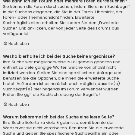
Wie kann ich ein Forum oder mehrere Foren durchsuchen?
Sie können die Foren durchsuchen, indem Sie einen Suchbegriff
in die Suchbox eingeben, die Sie in der Foren-Übersicht, der
Foren- oder Themenansicht finden. Erweiterte
Suchmöglichkeiten erhalten Sie, indem Sie den „Erweiterte
Suche“-Link anklicken, der von jeder Seite des Forums aus
verfügbar ist.
Nach oben
Weshalb erhalte ich bei der Suche keine Ergebnisse?
Ihre Suche war möglicherweise zu allgemein gehalten und
enthielt zu viele gängige Wörter, welche von phpBB nicht
indiziert werden. Stellen Sie eine spezifischere Anfrage und
benutzen Sie die Optionen, die Ihnen die erweiterte Suche
bietet. Außerdem ist es natürlich auch möglich, dass Ihr(e)
Suchbegriff(e) hier nirgends im Forum verwendet wurden.
Prüfen Sie ggf. die Rechtschreibung der Begriffe!
Nach oben
Warum bekomme ich bei der Suche eine leere Seite?
Ihre Suche lieferte zu viele Ergebnisse, somit konnte der
Webserver sie nicht verarbeiten. Benutzen Sie die erweiterte
Suche und geben Sie spezifischere Suchbegriffe ein oder