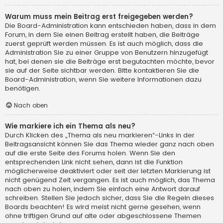
Warum muss mein Beitrag erst freigegeben werden?
Die Board-Administration kann entschieden haben, dass in dem
Forum, in dem Sie einen Beitrag erstellt haben, die Beiträge
zuerst geprüft werden müssen. Es ist auch möglich, dass die
Administration Sie zu einer Gruppe von Benutzern hinzugefügt
hat, bei denen sie die Beiträge erst begutachten möchte, bevor
sie auf der Seite sichtbar werden. Bitte kontaktieren Sie die
Board-Administration, wenn Sie weitere Informationen dazu
benötigen.
Nach oben
Wie markiere ich ein Thema als neu?
Durch Klicken des „Thema als neu markieren“-Links in der
Beitragsansicht können Sie das Thema wieder ganz nach oben
auf die erste Seite des Forums holen. Wenn Sie den
entsprechenden Link nicht sehen, dann ist die Funktion
möglicherweise deaktiviert oder seit der letzten Markierung ist
nicht genügend Zeit vergangen. Es ist auch möglich, das Thema
nach oben zu holen, indem Sie einfach eine Antwort darauf
schreiben. Stellen Sie jedoch sicher, dass Sie die Regeln dieses
Boards beachten! Es wird meist nicht gerne gesehen, wenn
ohne triftigen Grund auf alte oder abgeschlossene Themen