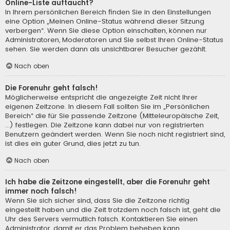
Online-Liste auftaucht?
In Ihrem persönlichen Bereich finden Sie in den Einstellungen
eine Option „Meinen Online-Status während dieser Sitzung
verbergen“. Wenn Sie diese Option einschalten, können nur
Administratoren, Moderatoren und Sie selbst Ihren Online-Status
sehen. Sie werden dann als unsichtbarer Besucher gezählt.
Nach oben
Die Forenuhr geht falsch!
Möglicherweise entspricht die angezeigte Zeit nicht Ihrer
eigenen Zeitzone. In diesem Fall sollten Sie im „Persönlichen
Bereich“ die für Sie passende Zeitzone (Mitteleuropäische Zeit,
...) festlegen. Die Zeitzone kann dabei nur von registrierten
Benutzern geändert werden. Wenn Sie noch nicht registriert sind,
ist dies ein guter Grund, dies jetzt zu tun.
Nach oben
Ich habe die Zeitzone eingestellt, aber die Forenuhr geht
immer noch falsch!
Wenn Sie sich sicher sind, dass Sie die Zeitzone richtig
eingestellt haben und die Zeit trotzdem noch falsch ist, geht die
Uhr des Servers vermutlich falsch. Kontaktieren Sie einen
Administrator, damit er das Problem beheben kann.