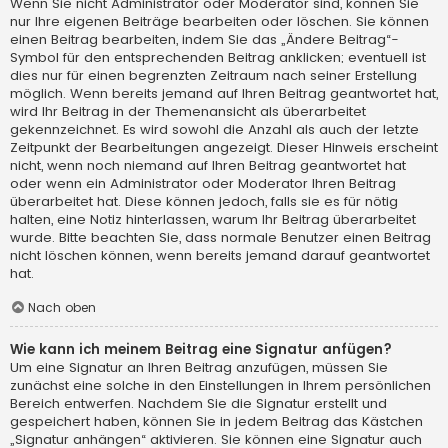
Wenn Sie nicht Administrator oder Moderator sind, können Sie
nur Ihre eigenen Beiträge bearbeiten oder löschen. Sie können
einen Beitrag bearbeiten, indem Sie das „Ändere Beitrag“-
Symbol für den entsprechenden Beitrag anklicken; eventuell ist
dies nur für einen begrenzten Zeitraum nach seiner Erstellung
möglich. Wenn bereits jemand auf Ihren Beitrag geantwortet hat,
wird Ihr Beitrag in der Themenansicht als überarbeitet
gekennzeichnet. Es wird sowohl die Anzahl als auch der letzte
Zeitpunkt der Bearbeitungen angezeigt. Dieser Hinweis erscheint
nicht, wenn noch niemand auf Ihren Beitrag geantwortet hat
oder wenn ein Administrator oder Moderator Ihren Beitrag
überarbeitet hat. Diese können jedoch, falls sie es für nötig
halten, eine Notiz hinterlassen, warum Ihr Beitrag überarbeitet
wurde. Bitte beachten Sie, dass normale Benutzer einen Beitrag
nicht löschen können, wenn bereits jemand darauf geantwortet
hat.
Nach oben
Wie kann ich meinem Beitrag eine Signatur anfügen?
Um eine Signatur an Ihren Beitrag anzufügen, müssen Sie
zunächst eine solche in den Einstellungen in Ihrem persönlichen
Bereich entwerfen. Nachdem Sie die Signatur erstellt und
gespeichert haben, können Sie in jedem Beitrag das Kästchen
„Signatur anhängen“ aktivieren. Sie können eine Signatur auch