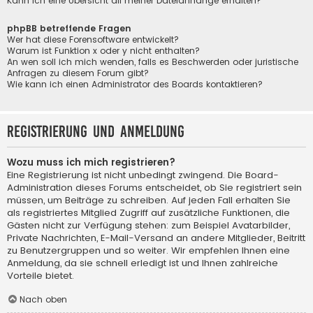
Kann ich eine Übersicht all meiner Dateianhänge erhalten?
phpBB betreffende Fragen
Wer hat diese Forensoftware entwickelt?
Warum ist Funktion x oder y nicht enthalten?
An wen soll ich mich wenden, falls es Beschwerden oder juristische
Anfragen zu diesem Forum gibt?
Wie kann ich einen Administrator des Boards kontaktieren?
Registrierung und Anmeldung
Wozu muss ich mich registrieren?
Eine Registrierung ist nicht unbedingt zwingend. Die Board-
Administration dieses Forums entscheidet, ob Sie registriert sein
müssen, um Beiträge zu schreiben. Auf jeden Fall erhalten Sie
als registriertes Mitglied Zugriff auf zusätzliche Funktionen, die
Gästen nicht zur Verfügung stehen: zum Beispiel Avatarbilder,
Private Nachrichten, E-Mail-Versand an andere Mitglieder, Beitritt
zu Benutzergruppen und so weiter. Wir empfehlen Ihnen eine
Anmeldung, da sie schnell erledigt ist und Ihnen zahlreiche
Vorteile bietet.
Nach oben