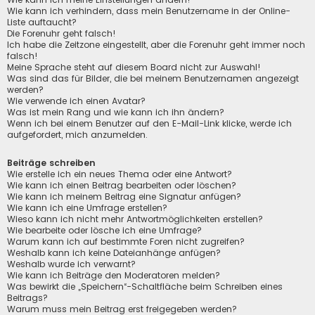
Wie kann ich verhindern, dass mein Benutzername in der Online-
Liste auftaucht?
Die Forenuhr geht falsch!
Ich habe die Zeitzone eingestellt, aber die Forenuhr geht immer noch
falsch!
Meine Sprache steht auf diesem Board nicht zur Auswahl!
Was sind das für Bilder, die bei meinem Benutzernamen angezeigt
werden?
Wie verwende ich einen Avatar?
Was ist mein Rang und wie kann ich ihn ändern?
Wenn ich bei einem Benutzer auf den E-Mail-Link klicke, werde ich
aufgefordert, mich anzumelden.
Beiträge schreiben
Wie erstelle ich ein neues Thema oder eine Antwort?
Wie kann ich einen Beitrag bearbeiten oder löschen?
Wie kann ich meinem Beitrag eine Signatur anfügen?
Wie kann ich eine Umfrage erstellen?
Wieso kann ich nicht mehr Antwortmöglichkeiten erstellen?
Wie bearbeite oder lösche ich eine Umfrage?
Warum kann ich auf bestimmte Foren nicht zugreifen?
Weshalb kann ich keine Dateianhänge anfügen?
Weshalb wurde ich verwarnt?
Wie kann ich Beiträge den Moderatoren melden?
Was bewirkt die „Speichern“-Schaltfläche beim Schreiben eines
Beitrags?
Warum muss mein Beitrag erst freigegeben werden?