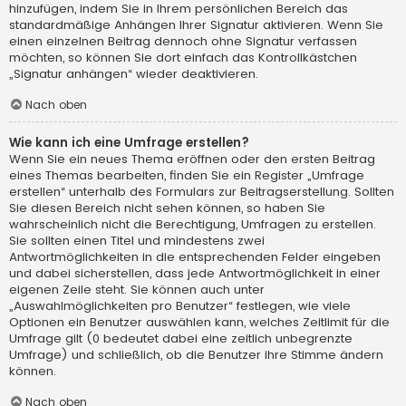
hinzufügen, indem Sie in Ihrem persönlichen Bereich das
standardmäßige Anhängen Ihrer Signatur aktivieren. Wenn Sie
einen einzelnen Beitrag dennoch ohne Signatur verfassen
möchten, so können Sie dort einfach das Kontrollkästchen
„Signatur anhängen“ wieder deaktivieren.
Nach oben
Wie kann ich eine Umfrage erstellen?
Wenn Sie ein neues Thema eröffnen oder den ersten Beitrag
eines Themas bearbeiten, finden Sie ein Register „Umfrage
erstellen“ unterhalb des Formulars zur Beitragserstellung. Sollten
Sie diesen Bereich nicht sehen können, so haben Sie
wahrscheinlich nicht die Berechtigung, Umfragen zu erstellen.
Sie sollten einen Titel und mindestens zwei
Antwortmöglichkeiten in die entsprechenden Felder eingeben
und dabei sicherstellen, dass jede Antwortmöglichkeit in einer
eigenen Zeile steht. Sie können auch unter
„Auswahlmöglichkeiten pro Benutzer“ festlegen, wie viele
Optionen ein Benutzer auswählen kann, welches Zeitlimit für die
Umfrage gilt (0 bedeutet dabei eine zeitlich unbegrenzte
Umfrage) und schließlich, ob die Benutzer ihre Stimme ändern
können.
Nach oben