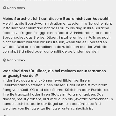
Nach oben
Meine Sprache steht auf diesem Board nicht zur Auswahl!
Meist hat die Board-Administration entweder Ihre Sprache nicht
installiert oder niemand hat das Forum bislang in Ihre Sprache
übersetzt. Fragen Sie ggf. einen Board-Administrator, ob er das
Sprachpaket, das Sie benötigen, installieren kann. Falls es noch
nicht existiert, würden wir uns freuen, wenn Sie es übersetzen
würden. Weitere Informationen dazu können auf der Website
von
phpBB Limited
oder auf
phpBB.de
gefunden werden.
Nach oben
Was sind das für Bilder, die bei meinem Benutzernamen
angezeigt werden?
In der Beitragsansicht können zwei Bilder bei Ihrem
Benutzernamen stehen. Eines dieser Bilder ist meist mit Ihrem
Rang verknüpft: Oft sind dies Sterne, Kästchen oder Punkte, die
Ihre Beitragszahl oder Ihren Status im Forum angeben. Das
andere, meist größere, Bild wird auch als „Avatar“ bezeichnet. Es
handelt sich hierbei in der Regel um ein persönliches Bild,
welches von Benutzer zu Benutzer unterschiedlich ist.