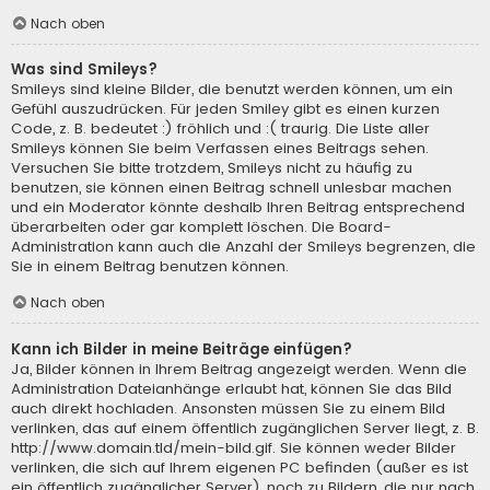
Nach oben
Was sind Smileys?
Smileys sind kleine Bilder, die benutzt werden können, um ein
Gefühl auszudrücken. Für jeden Smiley gibt es einen kurzen
Code, z. B. bedeutet :) fröhlich und :( traurig. Die Liste aller
Smileys können Sie beim Verfassen eines Beitrags sehen.
Versuchen Sie bitte trotzdem, Smileys nicht zu häufig zu
benutzen, sie können einen Beitrag schnell unlesbar machen
und ein Moderator könnte deshalb Ihren Beitrag entsprechend
überarbeiten oder gar komplett löschen. Die Board-
Administration kann auch die Anzahl der Smileys begrenzen, die
Sie in einem Beitrag benutzen können.
Nach oben
Kann ich Bilder in meine Beiträge einfügen?
Ja, Bilder können in Ihrem Beitrag angezeigt werden. Wenn die
Administration Dateianhänge erlaubt hat, können Sie das Bild
auch direkt hochladen. Ansonsten müssen Sie zu einem Bild
verlinken, das auf einem öffentlich zugänglichen Server liegt, z. B.
http://www.domain.tld/mein-bild.gif. Sie können weder Bilder
verlinken, die sich auf Ihrem eigenen PC befinden (außer es ist
ein öffentlich zugänglicher Server), noch zu Bildern, die nur nach