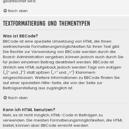
geantwortet wird.
Nach oben
Textformatierung und Thementypen
Was ist BBCode?
BBCode ist eine spezielle Umsetzung von HTML, die Ihnen
weitreichende Formatierungsmöglichkeiten für Ihren Text gibt.
Die Rechte zur Verwendung von BBCode werden durch die
Board-Administration vergeben, können jedoch auch durch Sie
für jeden einzelnen Beitrag deaktiviert werden. BBCode ist
ähnlich wie HTML aufgebaut, jedoch werden Tags von eckigen
(„[“ und „]“) statt spitzen („<“ und „>“) Klammern
eingeschlossen. Weitere Informationen zu BBCode finden Sie
auf einer speziellen Hilfe-Seite, die von der Seite zur
Beitragserstellung aus zugänglich ist.
Nach oben
Kann ich HTML benutzen?
Nein, es ist nicht möglich, HTML-Code in Beiträgen zu
verwenden. Die meisten Formatierungsmöglichkeiten, die HTML
bietet, können über BBCode erreicht werden.