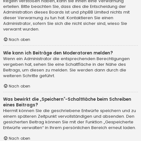
Regeln verstoßen haben, kann sie Ihnen eine Verwarnung
erteilen. Bitte beachten Sie, dass dies die Entscheidung der
Administration dieses Boards ist und phpBB Limited nichts mit
dieser Verwarnung zu tun hat. Kontaktieren Sie einen
Administrator, sofern Sie sich die nicht sicher sind, wieso Sie
verwarnt wurden.
Nach oben
Wie kann ich Beiträge den Moderatoren melden?
Wenn ein Administrator die entsprechenden Berechtigungen
vergeben hat, sehen Sie eine Schaltfläche in der Nähe des
Beitrags, um diesen zu melden. Sie werden dann durch die
weiteren Schritte geführt.
Nach oben
Was bewirkt die „Speichern“-Schaltfläche beim Schreiben
eines Beitrags?
Hiermit können Sie die geschriebene Entwürfe speichern und zu
einem späteren Zeitpunkt vervollständigen und absenden. Den
gesicherten Beitrag können Sie mit der Funktion „Gespeicherte
Entwürfe verwalten“ in Ihrem persönlichen Bereich erneut laden.
Nach oben