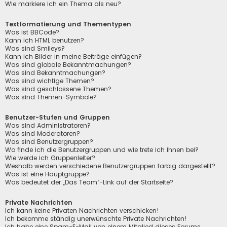
Wie markiere ich ein Thema als neu?
Textformatierung und Thementypen
Was ist BBCode?
Kann ich HTML benutzen?
Was sind Smileys?
Kann ich Bilder in meine Beiträge einfügen?
Was sind globale Bekanntmachungen?
Was sind Bekanntmachungen?
Was sind wichtige Themen?
Was sind geschlossene Themen?
Was sind Themen-Symbole?
Benutzer-Stufen und Gruppen
Was sind Administratoren?
Was sind Moderatoren?
Was sind Benutzergruppen?
Wo finde ich die Benutzergruppen und wie trete ich ihnen bei?
Wie werde ich Gruppenleiter?
Weshalb werden verschiedene Benutzergruppen farbig dargestellt?
Was ist eine Hauptgruppe?
Was bedeutet der „Das Team“-Link auf der Startseite?
Private Nachrichten
Ich kann keine Privaten Nachrichten verschicken!
Ich bekomme ständig unerwünschte Private Nachrichten!
Ich habe eine Spam-E-Mail von einem Mitglied dieses Forums