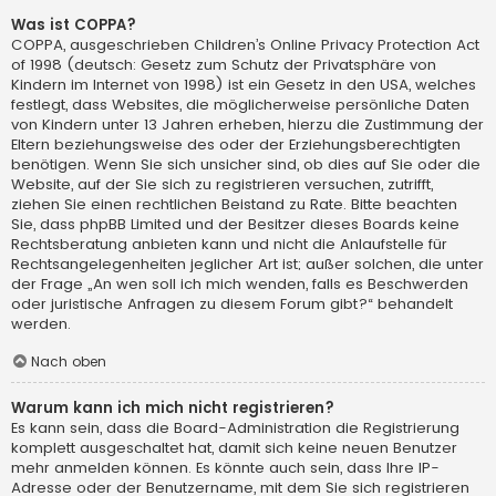
Was ist COPPA?
COPPA, ausgeschrieben Children’s Online Privacy Protection Act
of 1998 (deutsch: Gesetz zum Schutz der Privatsphäre von
Kindern im Internet von 1998) ist ein Gesetz in den USA, welches
festlegt, dass Websites, die möglicherweise persönliche Daten
von Kindern unter 13 Jahren erheben, hierzu die Zustimmung der
Eltern beziehungsweise des oder der Erziehungsberechtigten
benötigen. Wenn Sie sich unsicher sind, ob dies auf Sie oder die
Website, auf der Sie sich zu registrieren versuchen, zutrifft,
ziehen Sie einen rechtlichen Beistand zu Rate. Bitte beachten
Sie, dass phpBB Limited und der Besitzer dieses Boards keine
Rechtsberatung anbieten kann und nicht die Anlaufstelle für
Rechtsangelegenheiten jeglicher Art ist; außer solchen, die unter
der Frage „An wen soll ich mich wenden, falls es Beschwerden
oder juristische Anfragen zu diesem Forum gibt?“ behandelt
werden.
Nach oben
Warum kann ich mich nicht registrieren?
Es kann sein, dass die Board-Administration die Registrierung
komplett ausgeschaltet hat, damit sich keine neuen Benutzer
mehr anmelden können. Es könnte auch sein, dass Ihre IP-
Adresse oder der Benutzername, mit dem Sie sich registrieren