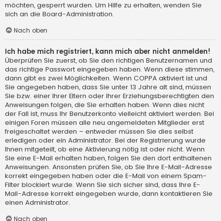
möchten, gesperrt wurden. Um Hilfe zu erhalten, wenden Sie
sich an die Board-Administration.
Nach oben
Ich habe mich registriert, kann mich aber nicht anmelden!
Überprüfen Sie zuerst, ob Sie den richtigen Benutzernamen und
das richtige Passwort eingegeben haben. Wenn diese stimmen,
dann gibt es zwei Möglichkeiten. Wenn
COPPA
aktiviert ist und
Sie angegeben haben, dass Sie unter 13 Jahre alt sind, müssen
Sie bzw. einer Ihrer Eltern oder Ihrer Erziehungsberechtigten den
Anweisungen folgen, die Sie erhalten haben. Wenn dies nicht
der Fall ist, muss Ihr Benutzerkonto vielleicht aktiviert werden. Bei
einigen Foren müssen alle neu angemeldeten Mitglieder erst
freigeschaltet werden – entweder müssen Sie dies selbst
erledigen oder ein Administrator. Bei der Registrierung wurde
Ihnen mitgeteilt, ob eine Aktivierung nötig ist oder nicht. Wenn
Sie eine E-Mail erhalten haben, folgen Sie den dort enthaltenen
Anweisungen. Ansonsten prüfen Sie, ob Sie Ihre E-Mail-Adresse
korrekt eingegeben haben oder die E-Mail von einem Spam-
Filter blockiert wurde. Wenn Sie sich sicher sind, dass Ihre E-
Mail-Adresse korrekt eingegeben wurde, dann kontaktieren Sie
einen Administrator.
Nach oben