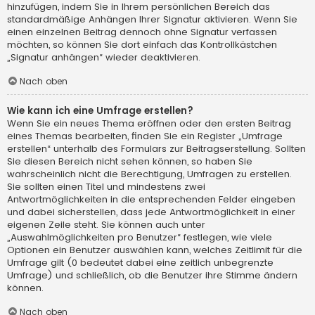
hinzufügen, indem Sie in Ihrem persönlichen Bereich das
standardmäßige Anhängen Ihrer Signatur aktivieren. Wenn Sie
einen einzelnen Beitrag dennoch ohne Signatur verfassen
möchten, so können Sie dort einfach das Kontrollkästchen
„Signatur anhängen“ wieder deaktivieren.
Nach oben
Wie kann ich eine Umfrage erstellen?
Wenn Sie ein neues Thema eröffnen oder den ersten Beitrag
eines Themas bearbeiten, finden Sie ein Register „Umfrage
erstellen“ unterhalb des Formulars zur Beitragserstellung. Sollten
Sie diesen Bereich nicht sehen können, so haben Sie
wahrscheinlich nicht die Berechtigung, Umfragen zu erstellen.
Sie sollten einen Titel und mindestens zwei
Antwortmöglichkeiten in die entsprechenden Felder eingeben
und dabei sicherstellen, dass jede Antwortmöglichkeit in einer
eigenen Zeile steht. Sie können auch unter
„Auswahlmöglichkeiten pro Benutzer“ festlegen, wie viele
Optionen ein Benutzer auswählen kann, welches Zeitlimit für die
Umfrage gilt (0 bedeutet dabei eine zeitlich unbegrenzte
Umfrage) und schließlich, ob die Benutzer ihre Stimme ändern
können.
Nach oben