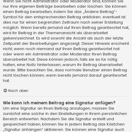
Wenn Sie nicht Administrator oder Moderator sind, können Sie
nur Ihre eigenen Beiträge bearbeiten oder löschen. Sie können
einen Beitrag bearbeiten, indem Sie das „Ändere Beitrag“-
Symbol für den entsprechenden Beitrag anklicken; eventuell ist
dies nur für einen begrenzten Zeitraum nach seiner Erstellung
möglich. Wenn bereits jemand auf Ihren Beitrag geantwortet hat,
wird Ihr Beitrag in der Themenansicht als überarbeitet
gekennzeichnet. Es wird sowohl die Anzahl als auch der letzte
Zeitpunkt der Bearbeitungen angezeigt. Dieser Hinweis erscheint
nicht, wenn noch niemand auf Ihren Beitrag geantwortet hat
oder wenn ein Administrator oder Moderator Ihren Beitrag
überarbeitet hat. Diese können jedoch, falls sie es für nötig
halten, eine Notiz hinterlassen, warum Ihr Beitrag überarbeitet
wurde. Bitte beachten Sie, dass normale Benutzer einen Beitrag
nicht löschen können, wenn bereits jemand darauf geantwortet
hat.
Nach oben
Wie kann ich meinem Beitrag eine Signatur anfügen?
Um eine Signatur an Ihren Beitrag anzufügen, müssen Sie
zunächst eine solche in den Einstellungen in Ihrem persönlichen
Bereich entwerfen. Nachdem Sie die Signatur erstellt und
gespeichert haben, können Sie in jedem Beitrag das Kästchen
„Signatur anhängen“ aktivieren. Sie können eine Signatur auch