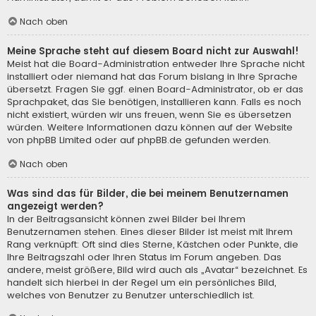
Nach oben
Meine Sprache steht auf diesem Board nicht zur Auswahl!
Meist hat die Board-Administration entweder Ihre Sprache nicht
installiert oder niemand hat das Forum bislang in Ihre Sprache
übersetzt. Fragen Sie ggf. einen Board-Administrator, ob er das
Sprachpaket, das Sie benötigen, installieren kann. Falls es noch
nicht existiert, würden wir uns freuen, wenn Sie es übersetzen
würden. Weitere Informationen dazu können auf der Website
von
phpBB Limited
oder auf
phpBB.de
gefunden werden.
Nach oben
Was sind das für Bilder, die bei meinem Benutzernamen
angezeigt werden?
In der Beitragsansicht können zwei Bilder bei Ihrem
Benutzernamen stehen. Eines dieser Bilder ist meist mit Ihrem
Rang verknüpft: Oft sind dies Sterne, Kästchen oder Punkte, die
Ihre Beitragszahl oder Ihren Status im Forum angeben. Das
andere, meist größere, Bild wird auch als „Avatar“ bezeichnet. Es
handelt sich hierbei in der Regel um ein persönliches Bild,
welches von Benutzer zu Benutzer unterschiedlich ist.