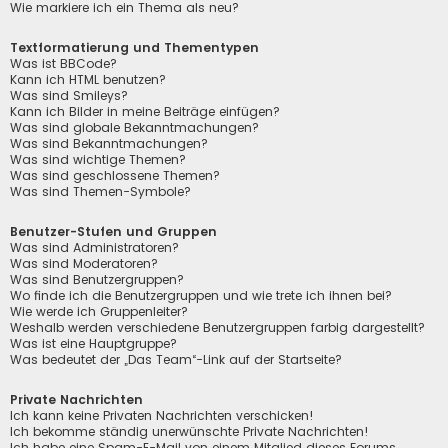
Wie markiere ich ein Thema als neu?
Textformatierung und Thementypen
Was ist BBCode?
Kann ich HTML benutzen?
Was sind Smileys?
Kann ich Bilder in meine Beiträge einfügen?
Was sind globale Bekanntmachungen?
Was sind Bekanntmachungen?
Was sind wichtige Themen?
Was sind geschlossene Themen?
Was sind Themen-Symbole?
Benutzer-Stufen und Gruppen
Was sind Administratoren?
Was sind Moderatoren?
Was sind Benutzergruppen?
Wo finde ich die Benutzergruppen und wie trete ich ihnen bei?
Wie werde ich Gruppenleiter?
Weshalb werden verschiedene Benutzergruppen farbig dargestellt?
Was ist eine Hauptgruppe?
Was bedeutet der „Das Team“-Link auf der Startseite?
Private Nachrichten
Ich kann keine Privaten Nachrichten verschicken!
Ich bekomme ständig unerwünschte Private Nachrichten!
Ich habe eine Spam-E-Mail von einem Mitglied dieses Forums