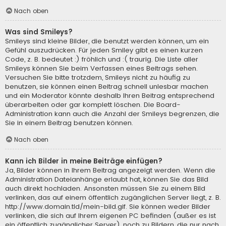
Nach oben
Was sind Smileys?
Smileys sind kleine Bilder, die benutzt werden können, um ein
Gefühl auszudrücken. Für jeden Smiley gibt es einen kurzen
Code, z. B. bedeutet :) fröhlich und :( traurig. Die Liste aller
Smileys können Sie beim Verfassen eines Beitrags sehen.
Versuchen Sie bitte trotzdem, Smileys nicht zu häufig zu
benutzen, sie können einen Beitrag schnell unlesbar machen
und ein Moderator könnte deshalb Ihren Beitrag entsprechend
überarbeiten oder gar komplett löschen. Die Board-
Administration kann auch die Anzahl der Smileys begrenzen, die
Sie in einem Beitrag benutzen können.
Nach oben
Kann ich Bilder in meine Beiträge einfügen?
Ja, Bilder können in Ihrem Beitrag angezeigt werden. Wenn die
Administration Dateianhänge erlaubt hat, können Sie das Bild
auch direkt hochladen. Ansonsten müssen Sie zu einem Bild
verlinken, das auf einem öffentlich zugänglichen Server liegt, z. B.
http://www.domain.tld/mein-bild.gif. Sie können weder Bilder
verlinken, die sich auf Ihrem eigenen PC befinden (außer es ist
ein öffentlich zugänglicher Server), noch zu Bildern, die nur nach