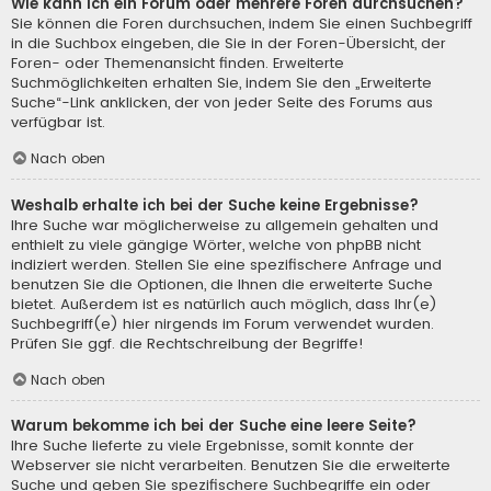
Wie kann ich ein Forum oder mehrere Foren durchsuchen?
Sie können die Foren durchsuchen, indem Sie einen Suchbegriff
in die Suchbox eingeben, die Sie in der Foren-Übersicht, der
Foren- oder Themenansicht finden. Erweiterte
Suchmöglichkeiten erhalten Sie, indem Sie den „Erweiterte
Suche“-Link anklicken, der von jeder Seite des Forums aus
verfügbar ist.
Nach oben
Weshalb erhalte ich bei der Suche keine Ergebnisse?
Ihre Suche war möglicherweise zu allgemein gehalten und
enthielt zu viele gängige Wörter, welche von phpBB nicht
indiziert werden. Stellen Sie eine spezifischere Anfrage und
benutzen Sie die Optionen, die Ihnen die erweiterte Suche
bietet. Außerdem ist es natürlich auch möglich, dass Ihr(e)
Suchbegriff(e) hier nirgends im Forum verwendet wurden.
Prüfen Sie ggf. die Rechtschreibung der Begriffe!
Nach oben
Warum bekomme ich bei der Suche eine leere Seite?
Ihre Suche lieferte zu viele Ergebnisse, somit konnte der
Webserver sie nicht verarbeiten. Benutzen Sie die erweiterte
Suche und geben Sie spezifischere Suchbegriffe ein oder