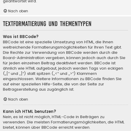
geantwortet wird.
Nach oben
Textformatierung und Thementypen
Was ist BBCode?
BBCode ist eine spezielle Umsetzung von HTML, die Ihnen
weitreichende Formatierungsmöglichkeiten für Ihren Text gibt.
Die Rechte zur Verwendung von BBCode werden durch die
Board-Administration vergeben, können jedoch auch durch Sie
für jeden einzelnen Beitrag deaktiviert werden. BBCode ist
ähnlich wie HTML aufgebaut, jedoch werden Tags von eckigen
(„[“ und „]“) statt spitzen („<“ und „>“) Klammern
eingeschlossen. Weitere Informationen zu BBCode finden Sie
auf einer speziellen Hilfe-Seite, die von der Seite zur
Beitragserstellung aus zugänglich ist.
Nach oben
Kann ich HTML benutzen?
Nein, es ist nicht möglich, HTML-Code in Beiträgen zu
verwenden. Die meisten Formatierungsmöglichkeiten, die HTML
bietet, können über BBCode erreicht werden.