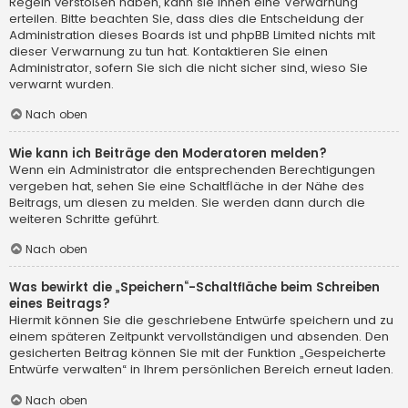
Regeln verstoßen haben, kann sie Ihnen eine Verwarnung
erteilen. Bitte beachten Sie, dass dies die Entscheidung der
Administration dieses Boards ist und phpBB Limited nichts mit
dieser Verwarnung zu tun hat. Kontaktieren Sie einen
Administrator, sofern Sie sich die nicht sicher sind, wieso Sie
verwarnt wurden.
Nach oben
Wie kann ich Beiträge den Moderatoren melden?
Wenn ein Administrator die entsprechenden Berechtigungen
vergeben hat, sehen Sie eine Schaltfläche in der Nähe des
Beitrags, um diesen zu melden. Sie werden dann durch die
weiteren Schritte geführt.
Nach oben
Was bewirkt die „Speichern“-Schaltfläche beim Schreiben
eines Beitrags?
Hiermit können Sie die geschriebene Entwürfe speichern und zu
einem späteren Zeitpunkt vervollständigen und absenden. Den
gesicherten Beitrag können Sie mit der Funktion „Gespeicherte
Entwürfe verwalten“ in Ihrem persönlichen Bereich erneut laden.
Nach oben