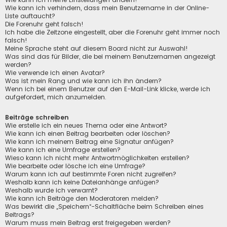
Wie kann ich verhindern, dass mein Benutzername in der Online-
Liste auftaucht?
Die Forenuhr geht falsch!
Ich habe die Zeitzone eingestellt, aber die Forenuhr geht immer noch
falsch!
Meine Sprache steht auf diesem Board nicht zur Auswahl!
Was sind das für Bilder, die bei meinem Benutzernamen angezeigt
werden?
Wie verwende ich einen Avatar?
Was ist mein Rang und wie kann ich ihn ändern?
Wenn ich bei einem Benutzer auf den E-Mail-Link klicke, werde ich
aufgefordert, mich anzumelden.
Beiträge schreiben
Wie erstelle ich ein neues Thema oder eine Antwort?
Wie kann ich einen Beitrag bearbeiten oder löschen?
Wie kann ich meinem Beitrag eine Signatur anfügen?
Wie kann ich eine Umfrage erstellen?
Wieso kann ich nicht mehr Antwortmöglichkeiten erstellen?
Wie bearbeite oder lösche ich eine Umfrage?
Warum kann ich auf bestimmte Foren nicht zugreifen?
Weshalb kann ich keine Dateianhänge anfügen?
Weshalb wurde ich verwarnt?
Wie kann ich Beiträge den Moderatoren melden?
Was bewirkt die „Speichern“-Schaltfläche beim Schreiben eines
Beitrags?
Warum muss mein Beitrag erst freigegeben werden?