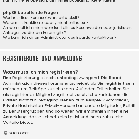
Kann ich eine Übersicht all meiner Dateianhänge erhalten?
phpBB betreffende Fragen
Wer hat diese Forensoftware entwickelt?
Warum ist Funktion x oder y nicht enthalten?
An wen soll ich mich wenden, falls es Beschwerden oder juristische
Anfragen zu diesem Forum gibt?
Wie kann ich einen Administrator des Boards kontaktieren?
Registrierung und Anmeldung
Wozu muss ich mich registrieren?
Eine Registrierung ist nicht unbedingt zwingend. Die Board-
Administration dieses Forums entscheidet, ob Sie registriert sein
müssen, um Beiträge zu schreiben. Auf jeden Fall erhalten Sie
als registriertes Mitglied Zugriff auf zusätzliche Funktionen, die
Gästen nicht zur Verfügung stehen: zum Beispiel Avatarbilder,
Private Nachrichten, E-Mail-Versand an andere Mitglieder, Beitritt
zu Benutzergruppen und so weiter. Wir empfehlen Ihnen eine
Anmeldung, da sie schnell erledigt ist und Ihnen zahlreiche
Vorteile bietet.
Nach oben