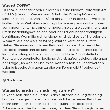
Was ist COPPA?
COPPA, ausgeschrieben Children’s Online Privacy Protection Act
of 1998 (deutsch: Gesetz zum Schutz der Privatsphäre von
Kindern im Internet von 1998) ist ein Gesetz in den USA, welches
festlegt, dass Websites, die möglicherweise persönliche Daten
von Kindern unter 13 Jahren erheben, hierzu die Zustimmung der
Eltern beziehungsweise des oder der Erziehungsberechtigten
benötigen. Wenn Sie sich unsicher sind, ob dies auf Sie oder die
Website, auf der Sie sich zu registrieren versuchen, zutrifft,
ziehen Sie einen rechtlichen Beistand zu Rate. Bitte beachten
Sie, dass phpBB Limited und der Besitzer dieses Boards keine
Rechtsberatung anbieten kann und nicht die Anlaufstelle für
Rechtsangelegenheiten jeglicher Art ist; außer solchen, die unter
der Frage „An wen soll ich mich wenden, falls es Beschwerden
oder juristische Anfragen zu diesem Forum gibt?“ behandelt
werden.
Nach oben
Warum kann ich mich nicht registrieren?
Es kann sein, dass die Board-Administration die Registrierung
komplett ausgeschaltet hat, damit sich keine neuen Benutzer
mehr anmelden können. Es könnte auch sein, dass Ihre IP-
Adresse oder der Benutzername, mit dem Sie sich registrieren