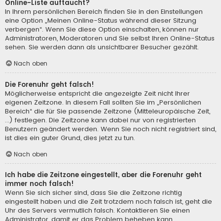
Online-Liste auftaucht?
In Ihrem persönlichen Bereich finden Sie in den Einstellungen
eine Option „Meinen Online-Status während dieser Sitzung
verbergen“. Wenn Sie diese Option einschalten, können nur
Administratoren, Moderatoren und Sie selbst Ihren Online-Status
sehen. Sie werden dann als unsichtbarer Besucher gezählt.
Nach oben
Die Forenuhr geht falsch!
Möglicherweise entspricht die angezeigte Zeit nicht Ihrer
eigenen Zeitzone. In diesem Fall sollten Sie im „Persönlichen
Bereich“ die für Sie passende Zeitzone (Mitteleuropäische Zeit,
...) festlegen. Die Zeitzone kann dabei nur von registrierten
Benutzern geändert werden. Wenn Sie noch nicht registriert sind,
ist dies ein guter Grund, dies jetzt zu tun.
Nach oben
Ich habe die Zeitzone eingestellt, aber die Forenuhr geht
immer noch falsch!
Wenn Sie sich sicher sind, dass Sie die Zeitzone richtig
eingestellt haben und die Zeit trotzdem noch falsch ist, geht die
Uhr des Servers vermutlich falsch. Kontaktieren Sie einen
Administrator, damit er das Problem beheben kann.