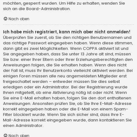
möchten, gesperrt wurden. Um Hilfe zu erhalten, wenden Sie
sich an die Board-Administration.
Nach oben
Ich habe mich registriert, kann mich aber nicht anmelden!
Überprüfen Sie zuerst, ob Sie den richtigen Benutzernamen und
das richtige Passwort eingegeben haben. Wenn diese stimmen,
dann gibt es zwei Möglichkeiten. Wenn
COPPA
aktiviert ist und
Sie angegeben haben, dass Sie unter 13 Jahre alt sind, müssen
Sie bzw. einer Ihrer Eltern oder Ihrer Erziehungsberechtigten den
Anweisungen folgen, die Sie erhalten haben. Wenn dies nicht
der Fall ist, muss Ihr Benutzerkonto vielleicht aktiviert werden. Bei
einigen Foren müssen alle neu angemeldeten Mitglieder erst
freigeschaltet werden – entweder müssen Sie dies selbst
erledigen oder ein Administrator. Bei der Registrierung wurde
Ihnen mitgeteilt, ob eine Aktivierung nötig ist oder nicht. Wenn
Sie eine E-Mail erhalten haben, folgen Sie den dort enthaltenen
Anweisungen. Ansonsten prüfen Sie, ob Sie Ihre E-Mail-Adresse
korrekt eingegeben haben oder die E-Mail von einem Spam-
Filter blockiert wurde. Wenn Sie sich sicher sind, dass Ihre E-
Mail-Adresse korrekt eingegeben wurde, dann kontaktieren Sie
einen Administrator.
Nach oben