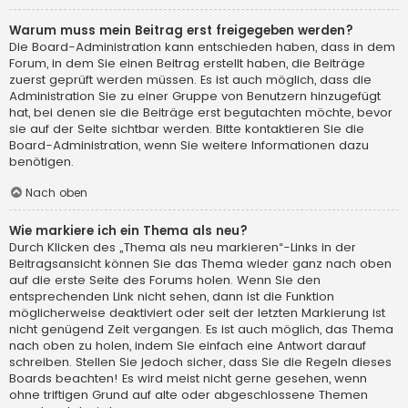
Warum muss mein Beitrag erst freigegeben werden?
Die Board-Administration kann entschieden haben, dass in dem
Forum, in dem Sie einen Beitrag erstellt haben, die Beiträge
zuerst geprüft werden müssen. Es ist auch möglich, dass die
Administration Sie zu einer Gruppe von Benutzern hinzugefügt
hat, bei denen sie die Beiträge erst begutachten möchte, bevor
sie auf der Seite sichtbar werden. Bitte kontaktieren Sie die
Board-Administration, wenn Sie weitere Informationen dazu
benötigen.
Nach oben
Wie markiere ich ein Thema als neu?
Durch Klicken des „Thema als neu markieren“-Links in der
Beitragsansicht können Sie das Thema wieder ganz nach oben
auf die erste Seite des Forums holen. Wenn Sie den
entsprechenden Link nicht sehen, dann ist die Funktion
möglicherweise deaktiviert oder seit der letzten Markierung ist
nicht genügend Zeit vergangen. Es ist auch möglich, das Thema
nach oben zu holen, indem Sie einfach eine Antwort darauf
schreiben. Stellen Sie jedoch sicher, dass Sie die Regeln dieses
Boards beachten! Es wird meist nicht gerne gesehen, wenn
ohne triftigen Grund auf alte oder abgeschlossene Themen