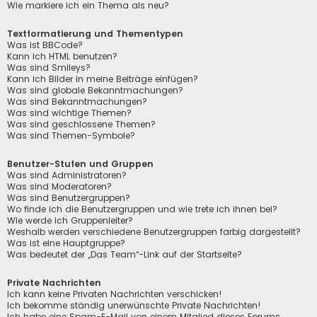
Wie markiere ich ein Thema als neu?
Textformatierung und Thementypen
Was ist BBCode?
Kann ich HTML benutzen?
Was sind Smileys?
Kann ich Bilder in meine Beiträge einfügen?
Was sind globale Bekanntmachungen?
Was sind Bekanntmachungen?
Was sind wichtige Themen?
Was sind geschlossene Themen?
Was sind Themen-Symbole?
Benutzer-Stufen und Gruppen
Was sind Administratoren?
Was sind Moderatoren?
Was sind Benutzergruppen?
Wo finde ich die Benutzergruppen und wie trete ich ihnen bei?
Wie werde ich Gruppenleiter?
Weshalb werden verschiedene Benutzergruppen farbig dargestellt?
Was ist eine Hauptgruppe?
Was bedeutet der „Das Team“-Link auf der Startseite?
Private Nachrichten
Ich kann keine Privaten Nachrichten verschicken!
Ich bekomme ständig unerwünschte Private Nachrichten!
Ich habe eine Spam-E-Mail von einem Mitglied dieses Forums