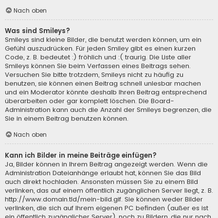
Nach oben
Was sind Smileys?
Smileys sind kleine Bilder, die benutzt werden können, um ein
Gefühl auszudrücken. Für jeden Smiley gibt es einen kurzen
Code, z. B. bedeutet :) fröhlich und :( traurig. Die Liste aller
Smileys können Sie beim Verfassen eines Beitrags sehen.
Versuchen Sie bitte trotzdem, Smileys nicht zu häufig zu
benutzen, sie können einen Beitrag schnell unlesbar machen
und ein Moderator könnte deshalb Ihren Beitrag entsprechend
überarbeiten oder gar komplett löschen. Die Board-
Administration kann auch die Anzahl der Smileys begrenzen, die
Sie in einem Beitrag benutzen können.
Nach oben
Kann ich Bilder in meine Beiträge einfügen?
Ja, Bilder können in Ihrem Beitrag angezeigt werden. Wenn die
Administration Dateianhänge erlaubt hat, können Sie das Bild
auch direkt hochladen. Ansonsten müssen Sie zu einem Bild
verlinken, das auf einem öffentlich zugänglichen Server liegt, z. B.
http://www.domain.tld/mein-bild.gif. Sie können weder Bilder
verlinken, die sich auf Ihrem eigenen PC befinden (außer es ist
ein öffentlich zugänglicher Server), noch zu Bildern, die nur nach