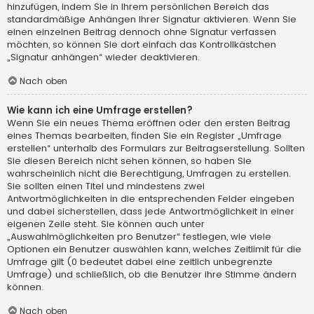
hinzufügen, indem Sie in Ihrem persönlichen Bereich das
standardmäßige Anhängen Ihrer Signatur aktivieren. Wenn Sie
einen einzelnen Beitrag dennoch ohne Signatur verfassen
möchten, so können Sie dort einfach das Kontrollkästchen
„Signatur anhängen“ wieder deaktivieren.
Nach oben
Wie kann ich eine Umfrage erstellen?
Wenn Sie ein neues Thema eröffnen oder den ersten Beitrag
eines Themas bearbeiten, finden Sie ein Register „Umfrage
erstellen“ unterhalb des Formulars zur Beitragserstellung. Sollten
Sie diesen Bereich nicht sehen können, so haben Sie
wahrscheinlich nicht die Berechtigung, Umfragen zu erstellen.
Sie sollten einen Titel und mindestens zwei
Antwortmöglichkeiten in die entsprechenden Felder eingeben
und dabei sicherstellen, dass jede Antwortmöglichkeit in einer
eigenen Zeile steht. Sie können auch unter
„Auswahlmöglichkeiten pro Benutzer“ festlegen, wie viele
Optionen ein Benutzer auswählen kann, welches Zeitlimit für die
Umfrage gilt (0 bedeutet dabei eine zeitlich unbegrenzte
Umfrage) und schließlich, ob die Benutzer ihre Stimme ändern
können.
Nach oben