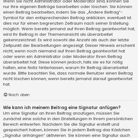
Wenn Sie nicht Administrator oder Moderator sind, können Sie
nur Ihre eigenen Beiträge bearbeiten oder löschen. Sie können
einen Beitrag bearbeiten, indem Sie das „Ändere Beitrag“-
Symbol für den entsprechenden Beitrag anklicken; eventuell ist
dies nur für einen begrenzten Zeitraum nach seiner Erstellung
möglich. Wenn bereits jemand auf Ihren Beitrag geantwortet hat,
wird Ihr Beitrag in der Themenansicht als überarbeitet
gekennzeichnet. Es wird sowohl die Anzahl als auch der letzte
Zeitpunkt der Bearbeitungen angezeigt. Dieser Hinweis erscheint
nicht, wenn noch niemand auf Ihren Beitrag geantwortet hat
oder wenn ein Administrator oder Moderator Ihren Beitrag
überarbeitet hat. Diese können jedoch, falls sie es für nötig
halten, eine Notiz hinterlassen, warum Ihr Beitrag überarbeitet
wurde. Bitte beachten Sie, dass normale Benutzer einen Beitrag
nicht löschen können, wenn bereits jemand darauf geantwortet
hat.
Nach oben
Wie kann ich meinem Beitrag eine Signatur anfügen?
Um eine Signatur an Ihren Beitrag anzufügen, müssen Sie
zunächst eine solche in den Einstellungen in Ihrem persönlichen
Bereich entwerfen. Nachdem Sie die Signatur erstellt und
gespeichert haben, können Sie in jedem Beitrag das Kästchen
„Signatur anhängen“ aktivieren. Sie können eine Signatur auch