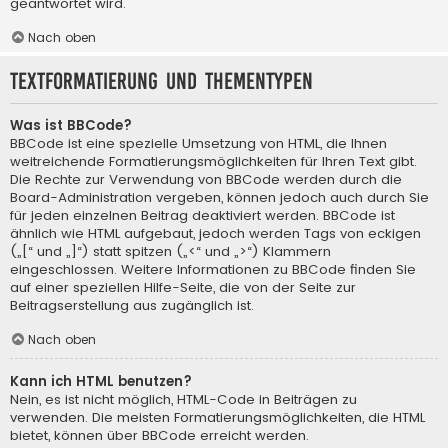
geantwortet wird.
Nach oben
Textformatierung und Thementypen
Was ist BBCode?
BBCode ist eine spezielle Umsetzung von HTML, die Ihnen
weitreichende Formatierungsmöglichkeiten für Ihren Text gibt.
Die Rechte zur Verwendung von BBCode werden durch die
Board-Administration vergeben, können jedoch auch durch Sie
für jeden einzelnen Beitrag deaktiviert werden. BBCode ist
ähnlich wie HTML aufgebaut, jedoch werden Tags von eckigen
(„[“ und „]“) statt spitzen („<“ und „>“) Klammern
eingeschlossen. Weitere Informationen zu BBCode finden Sie
auf einer speziellen Hilfe-Seite, die von der Seite zur
Beitragserstellung aus zugänglich ist.
Nach oben
Kann ich HTML benutzen?
Nein, es ist nicht möglich, HTML-Code in Beiträgen zu
verwenden. Die meisten Formatierungsmöglichkeiten, die HTML
bietet, können über BBCode erreicht werden.