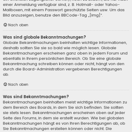
einer Anmeldung verfügbar sind, z. B. Hotmail- oder Yahoo-
Mailboxen, mit einem Passwort geschützte Seiten usw. Um das
Bild anzuzeigen, benutze den BBCode-Tag „[img]“.
Nach oben
Was sind globale Bekanntmachungen?
Globale Bekanntmachungen beinhalten wichtige Informationen,
deshalb sollten Sie sie so bald wie möglich lesen. Globale
Bekanntmachungen erscheinen ganz oben in jedem Forum und
ebenfalls in Ihrem persönlichen Bereich. Ob Sie eine globale
Bekanntmachung schreiben können oder nicht, hängt von den
durch die Board-Administration vergebenen Berechtigungen
ab.
Nach oben
Was sind Bekanntmachungen?
Bekanntmachungen beinhalten meist wichtige Informationen zu
dem Bereich des Boards, in dem Sie sich befinden. Sie sollten
sie stets lesen. Bekanntmachungen erscheinen oben auf jeder
Seite des Forums, in dem sie erstellt wurden. Wie bei globalen
Bekanntmachungen hängt es von Ihren Berechtigungen ab, ob
Sie Bekanntmachungen erstellen können oder nicht. Die