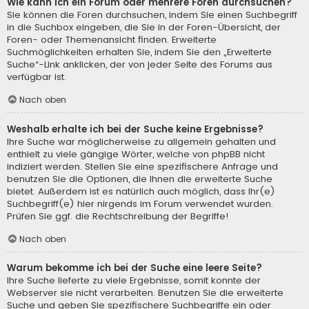
Wie kann ich ein Forum oder mehrere Foren durchsuchen?
Sie können die Foren durchsuchen, indem Sie einen Suchbegriff
in die Suchbox eingeben, die Sie in der Foren-Übersicht, der
Foren- oder Themenansicht finden. Erweiterte
Suchmöglichkeiten erhalten Sie, indem Sie den „Erweiterte
Suche“-Link anklicken, der von jeder Seite des Forums aus
verfügbar ist.
Nach oben
Weshalb erhalte ich bei der Suche keine Ergebnisse?
Ihre Suche war möglicherweise zu allgemein gehalten und
enthielt zu viele gängige Wörter, welche von phpBB nicht
indiziert werden. Stellen Sie eine spezifischere Anfrage und
benutzen Sie die Optionen, die Ihnen die erweiterte Suche
bietet. Außerdem ist es natürlich auch möglich, dass Ihr(e)
Suchbegriff(e) hier nirgends im Forum verwendet wurden.
Prüfen Sie ggf. die Rechtschreibung der Begriffe!
Nach oben
Warum bekomme ich bei der Suche eine leere Seite?
Ihre Suche lieferte zu viele Ergebnisse, somit konnte der
Webserver sie nicht verarbeiten. Benutzen Sie die erweiterte
Suche und geben Sie spezifischere Suchbegriffe ein oder