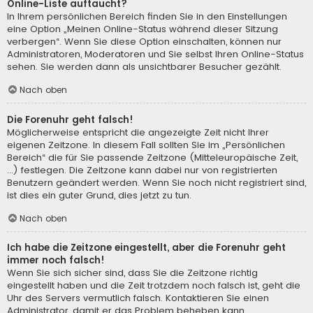
Online-Liste auftaucht?
In Ihrem persönlichen Bereich finden Sie in den Einstellungen
eine Option „Meinen Online-Status während dieser Sitzung
verbergen“. Wenn Sie diese Option einschalten, können nur
Administratoren, Moderatoren und Sie selbst Ihren Online-Status
sehen. Sie werden dann als unsichtbarer Besucher gezählt.
Nach oben
Die Forenuhr geht falsch!
Möglicherweise entspricht die angezeigte Zeit nicht Ihrer
eigenen Zeitzone. In diesem Fall sollten Sie im „Persönlichen
Bereich“ die für Sie passende Zeitzone (Mitteleuropäische Zeit,
...) festlegen. Die Zeitzone kann dabei nur von registrierten
Benutzern geändert werden. Wenn Sie noch nicht registriert sind,
ist dies ein guter Grund, dies jetzt zu tun.
Nach oben
Ich habe die Zeitzone eingestellt, aber die Forenuhr geht
immer noch falsch!
Wenn Sie sich sicher sind, dass Sie die Zeitzone richtig
eingestellt haben und die Zeit trotzdem noch falsch ist, geht die
Uhr des Servers vermutlich falsch. Kontaktieren Sie einen
Administrator, damit er das Problem beheben kann.