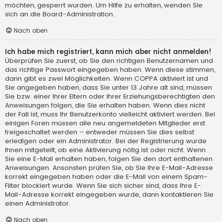
möchten, gesperrt wurden. Um Hilfe zu erhalten, wenden Sie
sich an die Board-Administration.
Nach oben
Ich habe mich registriert, kann mich aber nicht anmelden!
Überprüfen Sie zuerst, ob Sie den richtigen Benutzernamen und
das richtige Passwort eingegeben haben. Wenn diese stimmen,
dann gibt es zwei Möglichkeiten. Wenn
COPPA
aktiviert ist und
Sie angegeben haben, dass Sie unter 13 Jahre alt sind, müssen
Sie bzw. einer Ihrer Eltern oder Ihrer Erziehungsberechtigten den
Anweisungen folgen, die Sie erhalten haben. Wenn dies nicht
der Fall ist, muss Ihr Benutzerkonto vielleicht aktiviert werden. Bei
einigen Foren müssen alle neu angemeldeten Mitglieder erst
freigeschaltet werden – entweder müssen Sie dies selbst
erledigen oder ein Administrator. Bei der Registrierung wurde
Ihnen mitgeteilt, ob eine Aktivierung nötig ist oder nicht. Wenn
Sie eine E-Mail erhalten haben, folgen Sie den dort enthaltenen
Anweisungen. Ansonsten prüfen Sie, ob Sie Ihre E-Mail-Adresse
korrekt eingegeben haben oder die E-Mail von einem Spam-
Filter blockiert wurde. Wenn Sie sich sicher sind, dass Ihre E-
Mail-Adresse korrekt eingegeben wurde, dann kontaktieren Sie
einen Administrator.
Nach oben