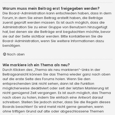
Warum muss mein Beitrag erst freigegeben werden?
Die Board-Administration kann entschieden haben, dass in dem
Forum, in dem Sie einen Beitrag erstellt haben, die Beiträge
zuerst geprüft werden müssen. Es ist auch möglich, dass die
Administration Sie zu einer Gruppe von Benutzern hinzugefügt
hat, bei denen sie die Beiträge erst begutachten möchte, bevor
sie auf der Seite sichtbar werden. Bitte kontaktieren Sie die
Board-Administration, wenn Sie weitere Informationen dazu
benötigen.
Nach oben
Wie markiere ich ein Thema als neu?
Durch Klicken des „Thema als neu markieren“-Links in der
Beitragsansicht können Sie das Thema wieder ganz nach oben
auf die erste Seite des Forums holen. Wenn Sie den
entsprechenden Link nicht sehen, dann ist die Funktion
möglicherweise deaktiviert oder seit der letzten Markierung ist
nicht genügend Zeit vergangen. Es ist auch möglich, das Thema
nach oben zu holen, indem Sie einfach eine Antwort darauf
schreiben. Stellen Sie jedoch sicher, dass Sie die Regeln dieses
Boards beachten! Es wird meist nicht gerne gesehen, wenn
ohne triftigen Grund auf alte oder abgeschlossene Themen