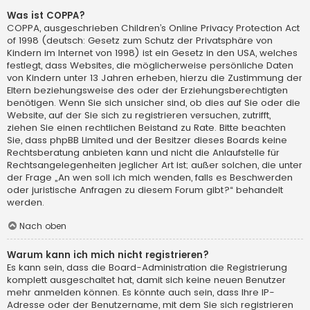
Was ist COPPA?
COPPA, ausgeschrieben Children’s Online Privacy Protection Act
of 1998 (deutsch: Gesetz zum Schutz der Privatsphäre von
Kindern im Internet von 1998) ist ein Gesetz in den USA, welches
festlegt, dass Websites, die möglicherweise persönliche Daten
von Kindern unter 13 Jahren erheben, hierzu die Zustimmung der
Eltern beziehungsweise des oder der Erziehungsberechtigten
benötigen. Wenn Sie sich unsicher sind, ob dies auf Sie oder die
Website, auf der Sie sich zu registrieren versuchen, zutrifft,
ziehen Sie einen rechtlichen Beistand zu Rate. Bitte beachten
Sie, dass phpBB Limited und der Besitzer dieses Boards keine
Rechtsberatung anbieten kann und nicht die Anlaufstelle für
Rechtsangelegenheiten jeglicher Art ist; außer solchen, die unter
der Frage „An wen soll ich mich wenden, falls es Beschwerden
oder juristische Anfragen zu diesem Forum gibt?“ behandelt
werden.
Nach oben
Warum kann ich mich nicht registrieren?
Es kann sein, dass die Board-Administration die Registrierung
komplett ausgeschaltet hat, damit sich keine neuen Benutzer
mehr anmelden können. Es könnte auch sein, dass Ihre IP-
Adresse oder der Benutzername, mit dem Sie sich registrieren