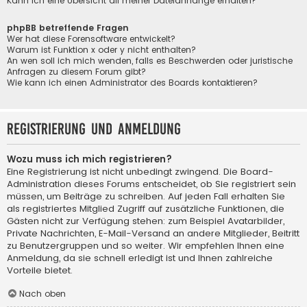
Kann ich eine Übersicht all meiner Dateianhänge erhalten?
phpBB betreffende Fragen
Wer hat diese Forensoftware entwickelt?
Warum ist Funktion x oder y nicht enthalten?
An wen soll ich mich wenden, falls es Beschwerden oder juristische
Anfragen zu diesem Forum gibt?
Wie kann ich einen Administrator des Boards kontaktieren?
Registrierung und Anmeldung
Wozu muss ich mich registrieren?
Eine Registrierung ist nicht unbedingt zwingend. Die Board-
Administration dieses Forums entscheidet, ob Sie registriert sein
müssen, um Beiträge zu schreiben. Auf jeden Fall erhalten Sie
als registriertes Mitglied Zugriff auf zusätzliche Funktionen, die
Gästen nicht zur Verfügung stehen: zum Beispiel Avatarbilder,
Private Nachrichten, E-Mail-Versand an andere Mitglieder, Beitritt
zu Benutzergruppen und so weiter. Wir empfehlen Ihnen eine
Anmeldung, da sie schnell erledigt ist und Ihnen zahlreiche
Vorteile bietet.
Nach oben