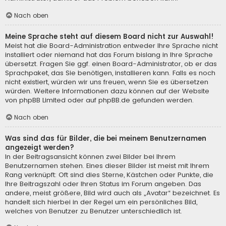
Nach oben
Meine Sprache steht auf diesem Board nicht zur Auswahl!
Meist hat die Board-Administration entweder Ihre Sprache nicht
installiert oder niemand hat das Forum bislang in Ihre Sprache
übersetzt. Fragen Sie ggf. einen Board-Administrator, ob er das
Sprachpaket, das Sie benötigen, installieren kann. Falls es noch
nicht existiert, würden wir uns freuen, wenn Sie es übersetzen
würden. Weitere Informationen dazu können auf der Website
von
phpBB Limited
oder auf
phpBB.de
gefunden werden.
Nach oben
Was sind das für Bilder, die bei meinem Benutzernamen
angezeigt werden?
In der Beitragsansicht können zwei Bilder bei Ihrem
Benutzernamen stehen. Eines dieser Bilder ist meist mit Ihrem
Rang verknüpft: Oft sind dies Sterne, Kästchen oder Punkte, die
Ihre Beitragszahl oder Ihren Status im Forum angeben. Das
andere, meist größere, Bild wird auch als „Avatar“ bezeichnet. Es
handelt sich hierbei in der Regel um ein persönliches Bild,
welches von Benutzer zu Benutzer unterschiedlich ist.