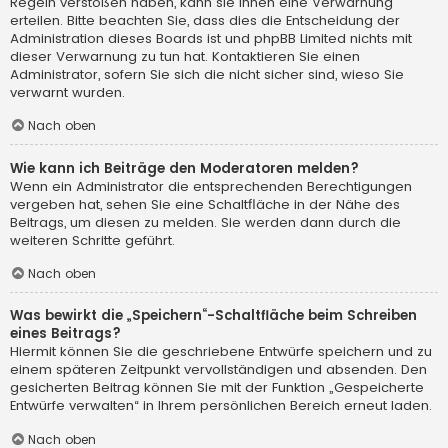
Regeln verstoßen haben, kann sie Ihnen eine Verwarnung
erteilen. Bitte beachten Sie, dass dies die Entscheidung der
Administration dieses Boards ist und phpBB Limited nichts mit
dieser Verwarnung zu tun hat. Kontaktieren Sie einen
Administrator, sofern Sie sich die nicht sicher sind, wieso Sie
verwarnt wurden.
Nach oben
Wie kann ich Beiträge den Moderatoren melden?
Wenn ein Administrator die entsprechenden Berechtigungen
vergeben hat, sehen Sie eine Schaltfläche in der Nähe des
Beitrags, um diesen zu melden. Sie werden dann durch die
weiteren Schritte geführt.
Nach oben
Was bewirkt die „Speichern“-Schaltfläche beim Schreiben
eines Beitrags?
Hiermit können Sie die geschriebene Entwürfe speichern und zu
einem späteren Zeitpunkt vervollständigen und absenden. Den
gesicherten Beitrag können Sie mit der Funktion „Gespeicherte
Entwürfe verwalten“ in Ihrem persönlichen Bereich erneut laden.
Nach oben