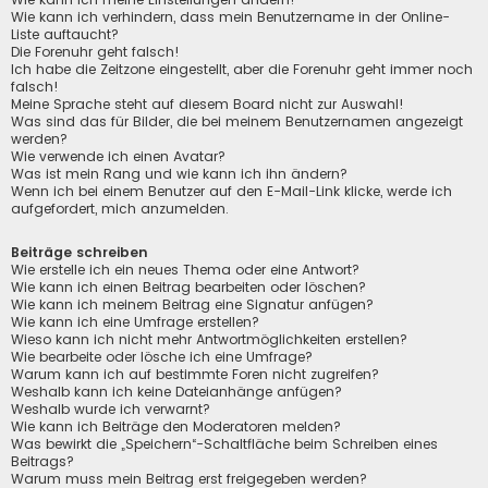
Wie kann ich verhindern, dass mein Benutzername in der Online-
Liste auftaucht?
Die Forenuhr geht falsch!
Ich habe die Zeitzone eingestellt, aber die Forenuhr geht immer noch
falsch!
Meine Sprache steht auf diesem Board nicht zur Auswahl!
Was sind das für Bilder, die bei meinem Benutzernamen angezeigt
werden?
Wie verwende ich einen Avatar?
Was ist mein Rang und wie kann ich ihn ändern?
Wenn ich bei einem Benutzer auf den E-Mail-Link klicke, werde ich
aufgefordert, mich anzumelden.
Beiträge schreiben
Wie erstelle ich ein neues Thema oder eine Antwort?
Wie kann ich einen Beitrag bearbeiten oder löschen?
Wie kann ich meinem Beitrag eine Signatur anfügen?
Wie kann ich eine Umfrage erstellen?
Wieso kann ich nicht mehr Antwortmöglichkeiten erstellen?
Wie bearbeite oder lösche ich eine Umfrage?
Warum kann ich auf bestimmte Foren nicht zugreifen?
Weshalb kann ich keine Dateianhänge anfügen?
Weshalb wurde ich verwarnt?
Wie kann ich Beiträge den Moderatoren melden?
Was bewirkt die „Speichern“-Schaltfläche beim Schreiben eines
Beitrags?
Warum muss mein Beitrag erst freigegeben werden?